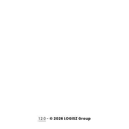
1.2.0
-
© 2026 LOGISZ Group